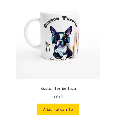
Boston Terrier Taza
£
9.94
Añadir al carrito