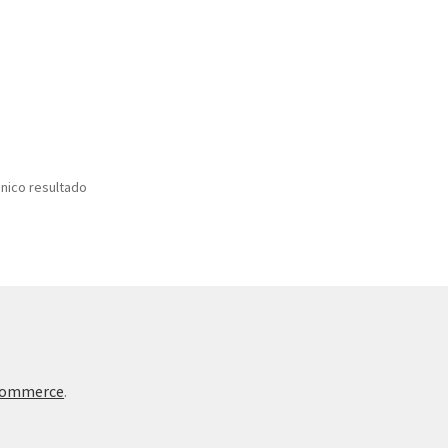
nico resultado
Commerce
.