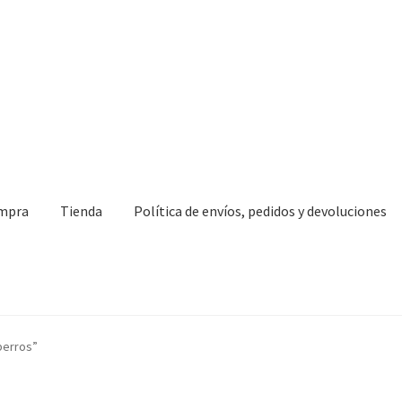
ompra
Tienda
Política de envíos, pedidos y devoluciones
perros”