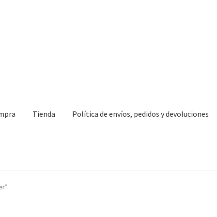
ompra
Tienda
Política de envíos, pedidos y devoluciones
er”