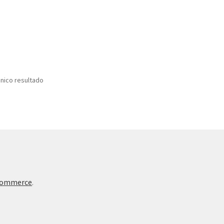
nico resultado
Commerce
.