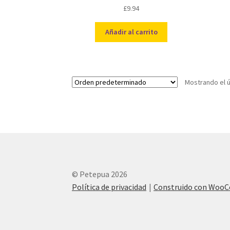
£
9.94
Añadir al carrito
Mostrando el ú
© Petepua 2026
Política de privacidad
Construido con Woo