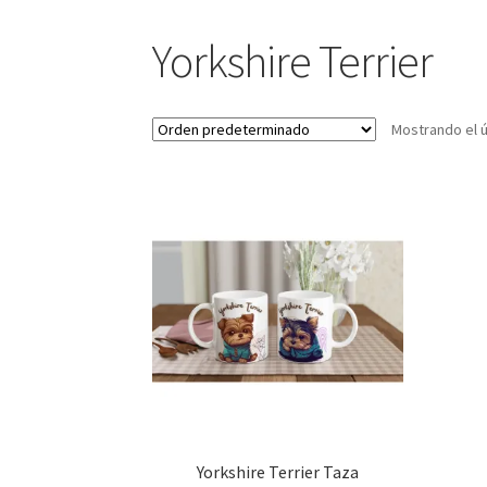
Yorkshire Terrier
Mostrando el ú
Yorkshire Terrier Taza