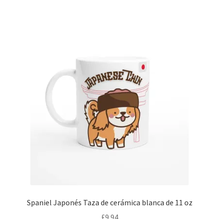
Spaniel Japonés Taza de cerámica blanca de 11 oz
£
9.94