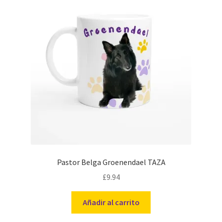
Pastor Belga Groenendael TAZA
£
9.94
Añadir al carrito