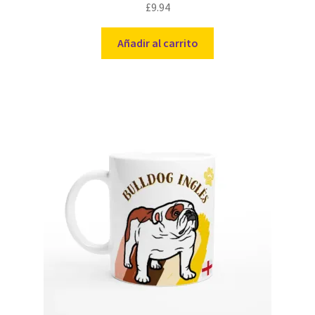
£
9.94
Añadir al carrito