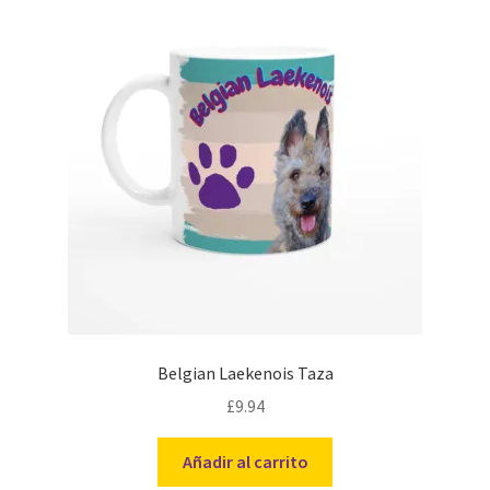
Belgian Laekenois Taza
£
9.94
Añadir al carrito