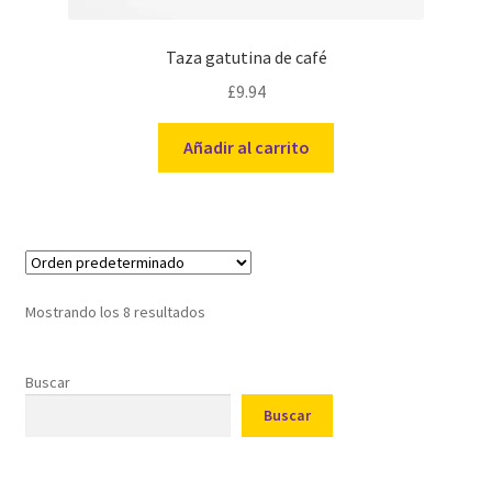
Taza gatutina de café
£
9.94
Añadir al carrito
Mostrando los 8 resultados
Buscar
Buscar