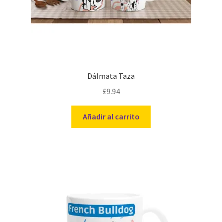
Dálmata Taza
£
9.94
Añadir al carrito