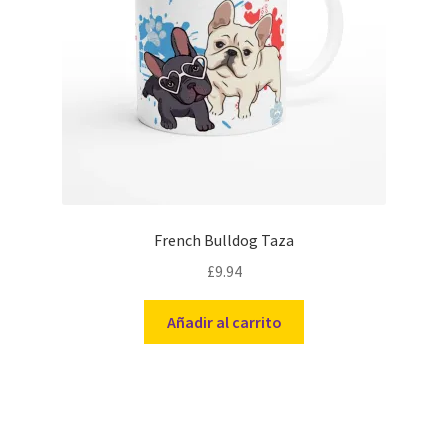
French Bulldog Taza
£
9.94
Añadir al carrito