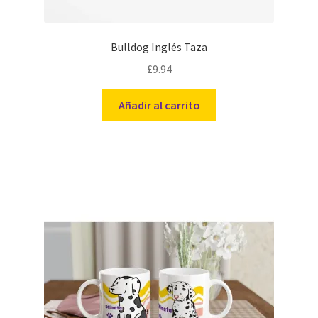
Bulldog Inglés Taza
£
9.94
Añadir al carrito