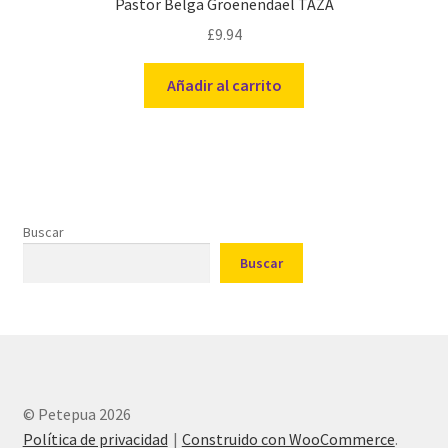
Pastor Belga Groenendael TAZA
£
9.94
Añadir al carrito
Buscar
Buscar
© Petepua 2026
Política de privacidad
Construido con WooCommerce
.