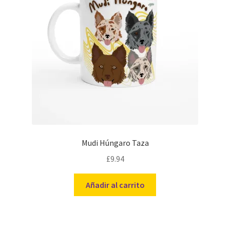
Mudi Húngaro Taza
£
9.94
Añadir al carrito