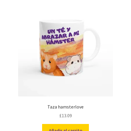
Taza hamsterlove
£
13.09
Añadir al carrito