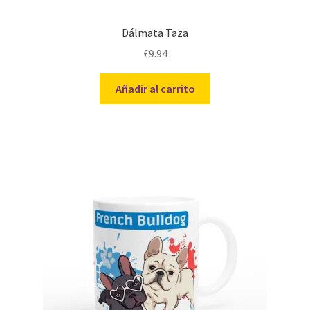
Dálmata Taza
£
9.94
Añadir al carrito