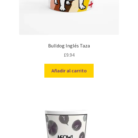
Bulldog Inglés Taza
£
9.94
Añadir al carrito