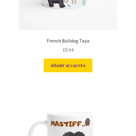
French Bulldog Taza
£
9.94
Añadir al carrito