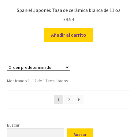
Spaniel Japonés Taza de cerámica blanca de 11 oz
£
9.94
Añadir al carrito
Mostrando 1–12 de 17 resultados
1
2
Buscar
Buscar