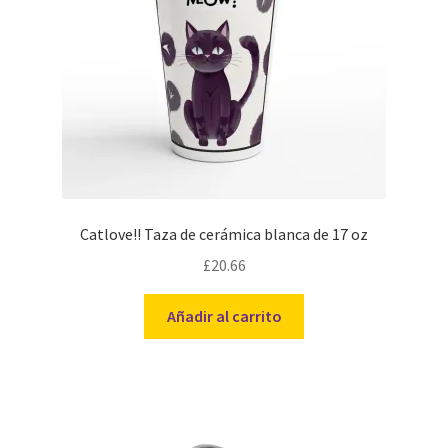
Catlove!! Taza de cerámica blanca de 17 oz
£
20.66
Añadir al carrito