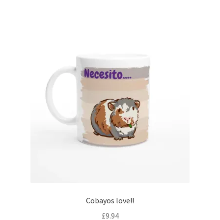
Cobayos love!!
£
9.94