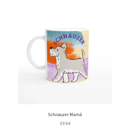
Schnauzer Mamá
£
9.94