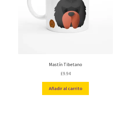
Mastín Tibetano
£
9.94
Añadir al carrito