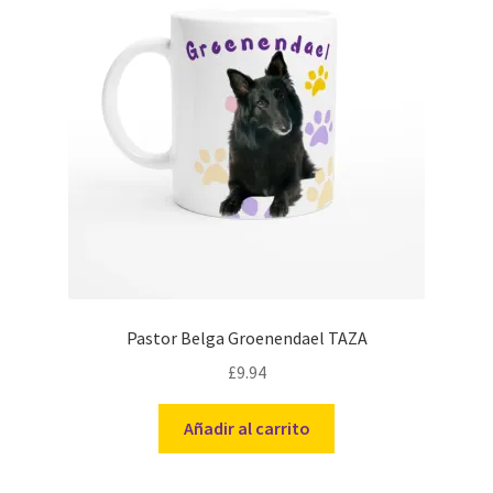
Pastor Belga Groenendael TAZA
£
9.94
Añadir al carrito