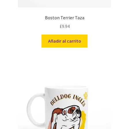
Boston Terrier Taza
£
9.94
Añadir al carrito