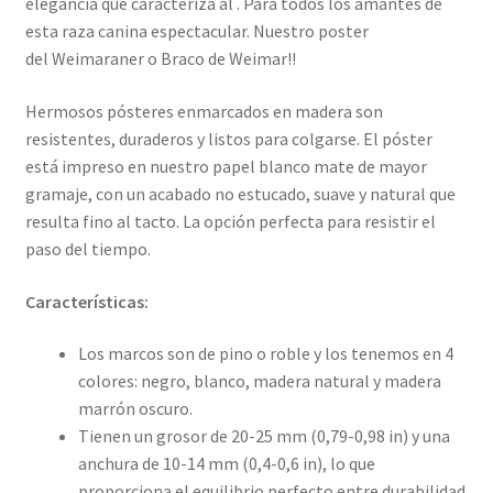
elegancia que caracteriza al . Para todos los amantes de
esta raza canina espectacular. Nuestro poster
del Weimaraner o Braco de Weimar!!
Hermosos pósteres enmarcados en madera son
resistentes, duraderos y listos para colgarse. El póster
está impreso en nuestro papel blanco mate de mayor
gramaje, con un acabado no estucado, suave y natural que
resulta fino al tacto. La opción perfecta para resistir el
paso del tiempo.
Características:
Los marcos son de pino o roble y los tenemos en 4
colores: negro, blanco, madera natural y madera
marrón oscuro.
Tienen un grosor de 20-25 mm (0,79-0,98 in) y una
anchura de 10-14 mm (0,4-0,6 in), lo que
proporciona el equilibrio perfecto entre durabilidad