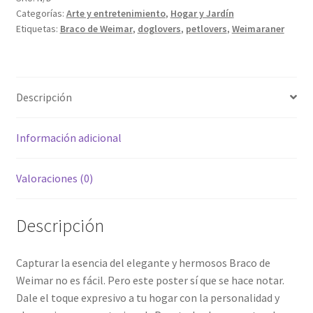
cantidad
Categorías:
Arte y entretenimiento
,
Hogar y Jardín
Etiquetas:
Braco de Weimar
,
doglovers
,
petlovers
,
Weimaraner
Descripción
Información adicional
Valoraciones (0)
Descripción
Capturar la esencia del elegante y hermosos Braco de
Weimar no es fácil. Pero este poster sí que se hace notar.
Dale el toque expresivo a tu hogar con la personalidad y